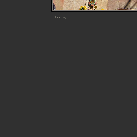
Бесалу