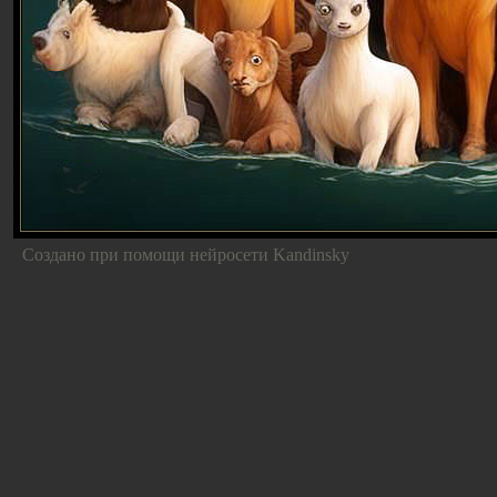
Создано при помощи нейросети Kandinsky