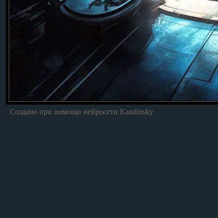
Создано при помощи нейросети Kandinsky