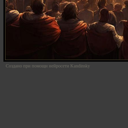
Создано при помощи нейросети Kandinsky