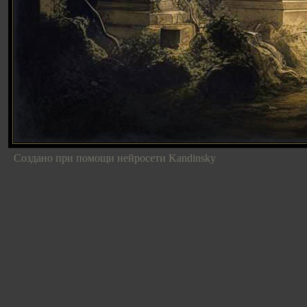
Создано при помощи нейросети Kandinsky