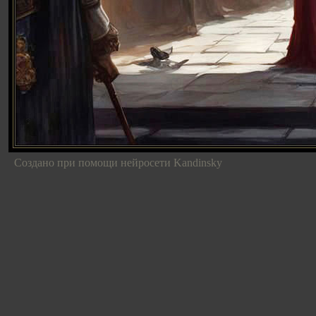
Создано при помощи нейросети Kandinsky