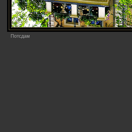
Потсдам