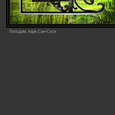
Потсдам, парк Сан-Суси