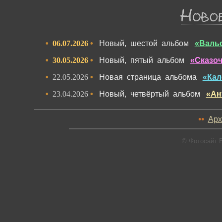
•
06.07.2026
•
Новый, шестой альбом
«Вальс
•
30.05.2026
•
Новый, пятый альбом
«Сказоч
•
22.05.2026
•
Новая страница альбома
«Кал
•
23.04.2026
•
Новый, четвёртый альбом
«Ан
••
Арх
© Фотосайт 