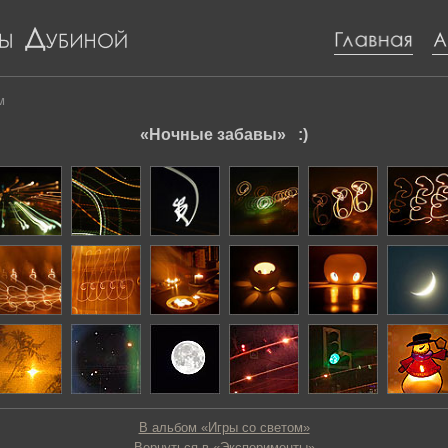
м
«Ночные забавы» :)
В альбом «Игры со светом»
Вернуться в «Эксперименты»