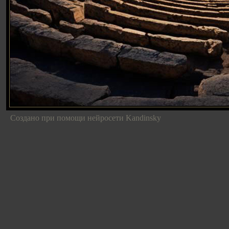
Создано при помощи нейросети Kandinsky