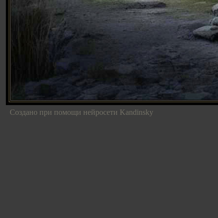
Создано при помощи нейросети Kandinsky