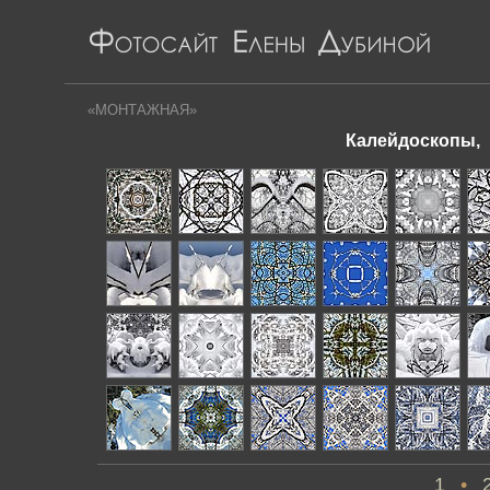
«МОНТАЖНАЯ»
Калейдоскопы, 
1
•