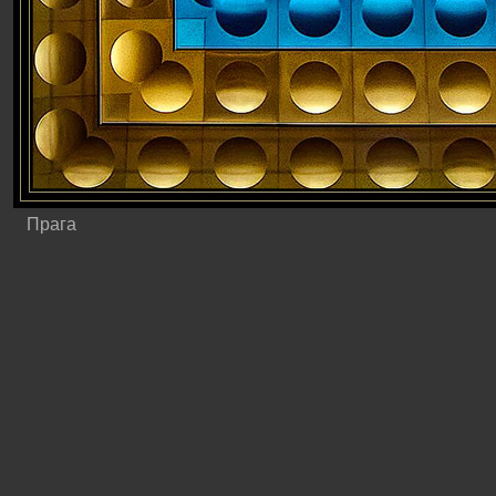
Прага