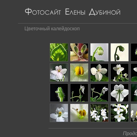
Цветочный калейдоскоп
Продо