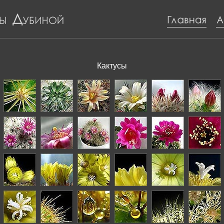
Кактусы